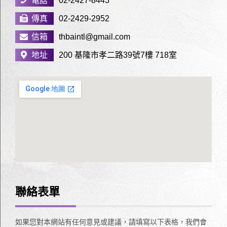
電話
02-2427-8443
傳真
02-2429-2952
信箱
thbaintl@gmail.com
地址
200 基隆市孝二路39號7樓 718室
聯絡表單
如果您對本網站有任何意見或建議，請填寫以下表格，我們會