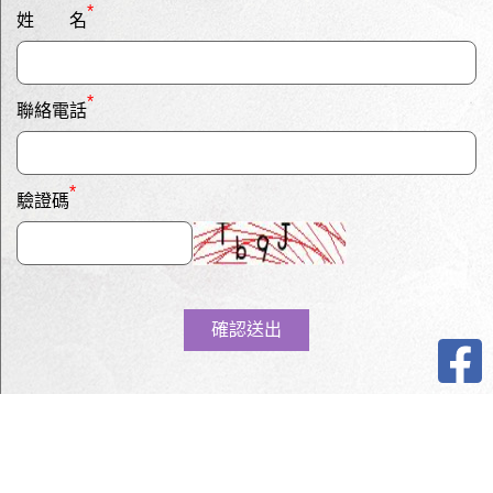
*
姓 名
*
聯絡電話
*
驗證碼
確認送出